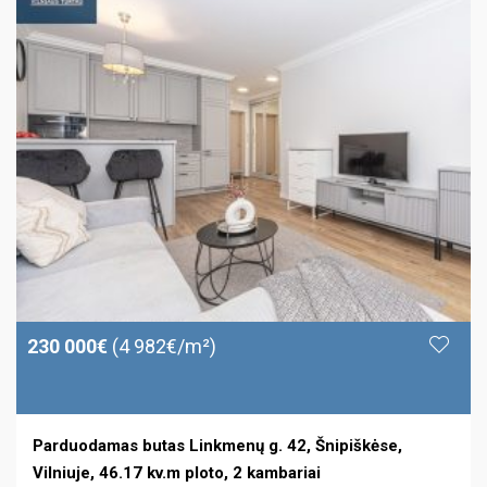
230 000€
(4 982€/m²)
Parduodamas butas Linkmenų g. 42, Šnipiškėse,
Vilniuje, 46.17 kv.m ploto, 2 kambariai