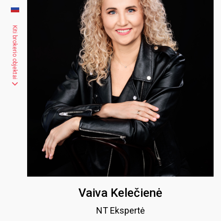
Kiti brokerio objektai
Vaiva Kelečienė
NT Ekspertė