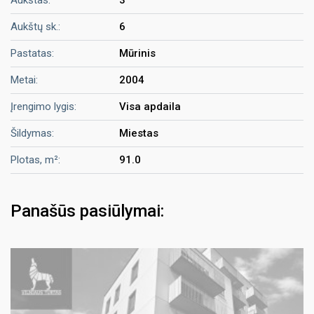
Aukštų sk.:
6
Pastatas:
Mūrinis
Metai:
2004
Įrengimo lygis:
Visa apdaila
Šildymas:
Miestas
Plotas, m²:
91.0
Panašūs pasiūlymai: