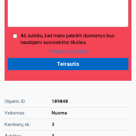
Aš sutinku, kad mano pateikti duomenys bus
naudojami susisiekimo tikslais.
Privatumo politika
Objekto ID:
189848
Veiksmas:
Nuoma
Kambarių sk.:
3
Aukštas:
3