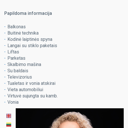
Papildoma informacija
Balkonas
Buitinė technika
Kodinė laiptinės spyna
Langai su stiklo paketais
Liftas
Parketas
Skalbimo mašina
Su baldais
Televizorius
Tualetas ir vonia atskirai
Vieta automobiliui
Virtuvė sujungta su kamb.
Vonia