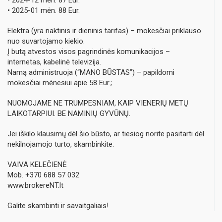
• 2024-12 mėn. 87 Eur.
• 2025-01 mėn. 88 Eur.
Elektra (yra naktinis ir dieninis tarifas) – mokesčiai priklauso
nuo suvartojamo kiekio.
Į butą atvestos visos pagrindinės komunikacijos –
internetas, kabelinė televizija.
Namą administruoja (“MANO BŪSTAS”) – papildomi
mokesčiai mėnesiui apie 58 Eur.;
NUOMOJAME NE TRUMPESNIAM, KAIP VIENERIŲ METŲ
LAIKOTARPIUI. BE NAMINIŲ GYVŪNŲ.
Jei iškilo klausimų dėl šio būsto, ar tiesiog norite pasitarti dėl
nekilnojamojo turto, skambinkite:
VAIVA KELEČIENĖ
Mob. +370 688 57 032
www.brokereNT.lt
Galite skambinti ir savaitgaliais!