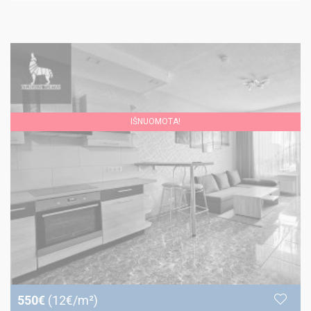
IŠNUOMOTA!
550€
(12€/m²)