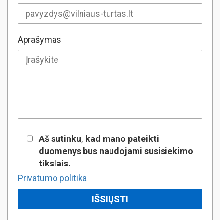
Aprašymas
Aš sutinku, kad mano pateikti
duomenys bus naudojami susisiekimo
tikslais.
Privatumo politika