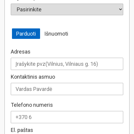
Parduoti
Išnuomoti
Adresas
Kontaktinis asmuo
Telefono numeris
El. paštas