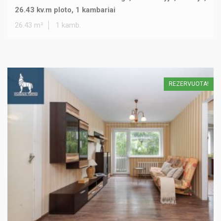
26.43 kv.m ploto, 1 kambariai
26.43 m²
1 kamb.
REZERVUOTA!