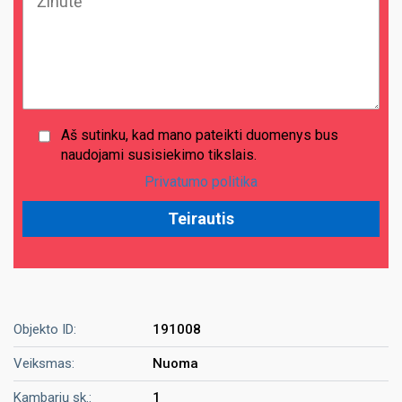
Aš sutinku, kad mano pateikti duomenys bus
naudojami susisiekimo tikslais.
Privatumo politika
Objekto ID:
191008
Veiksmas:
Nuoma
Kambarių sk.:
1