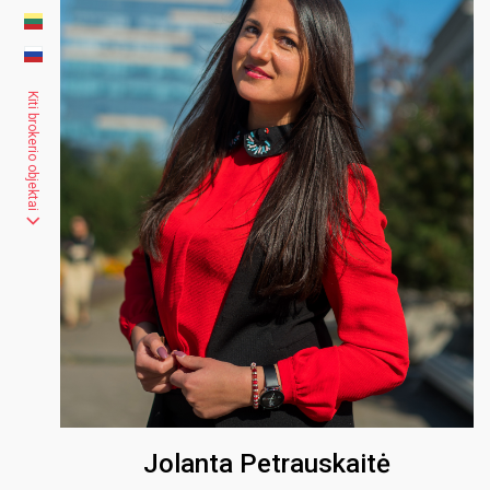
Kiti brokerio objektai
Jolanta Petrauskaitė