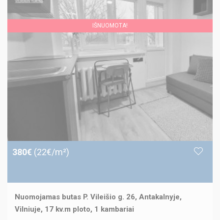
IŠNUOMOTA!
380€
(22€/m²)
Nuomojamas butas P. Vileišio g. 26, Antakalnyje,
Vilniuje, 17 kv.m ploto, 1 kambariai