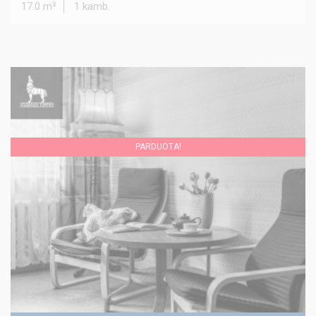
17.0 m²
1 kamb.
PARDUOTA!