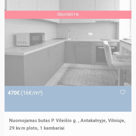
IŠNUOMOTA!
470€
(16€/m²)
Nuomojamas butas P. Vileišio g. , Antakalnyje, Vilniuje,
29 kv.m ploto, 1 kambariai