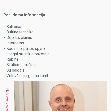
Papildoma informacija
Balkonas
Buitinė technika
Detalus planas
Internetas
Kodinė laiptinės spyna
Langai su stiklo paketais
Rūbinė
Skalbimo mašina
Su baldais
Virtuvė sujungta su kamb.
Kiti brokerio objektai