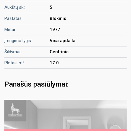
Aukštų sk.:
5
Pastatas:
Blokinis
Metai:
1977
Įrengimo lygis:
Visa apdaila
Šildymas:
Centrinis
Plotas, m²:
17.0
Panašūs pasiūlymai: