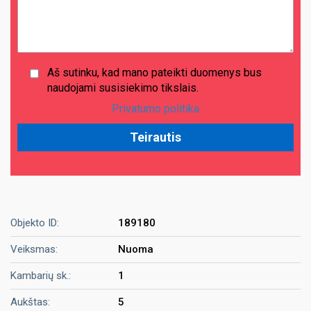
Aš sutinku, kad mano pateikti duomenys bus
naudojami susisiekimo tikslais.
Privatumo politika
Objekto ID:
189180
Veiksmas:
Nuoma
Kambarių sk.:
1
Aukštas:
5