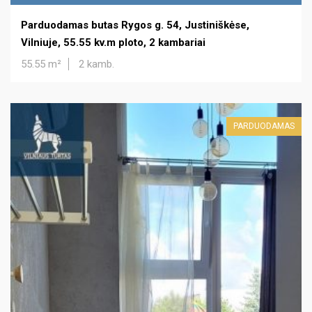
Parduodamas butas Rygos g. 54, Justiniškėse,
Vilniuje, 55.55 kv.m ploto, 2 kambariai
55.55 m²
2 kamb.
PARDUODAMAS