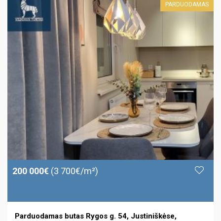
PARDUODAMAS
200 000€
(3 700€/m²)
Parduodamas butas Rygos g. 54, Justiniškėse,