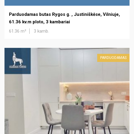
Parduodamas butas Rygos g. , Justiniškėse, Vilniuje,
61.36 kv.m ploto, 3 kambariai
61.36 m²
3 kamb.
PARDUODAMAS