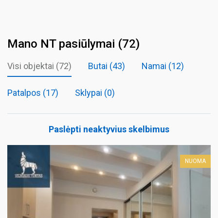
Mano NT pasiūlymai (72)
Visi objektai (72)
Butai
(43)
Namai
(12)
Patalpos
(17)
Sklypai
(0)
Paslėpti neaktyvius skelbimus
NUOMA