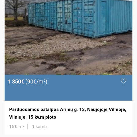
1 350€
(90€/m²)
Parduodamos patalpos Arimų g. 13, Naujojoje Vilnioje,
Vilniuje, 15 kv.m ploto
15.0 m²
1 kamb.