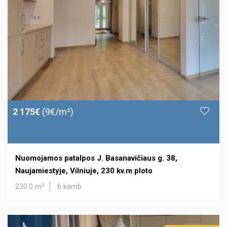
2 175€
(9€/m²)
Nuomojamos patalpos J. Basanavičiaus g. 38,
Naujamiestyje, Vilniuje, 230 kv.m ploto
230.0 m²
6 kamb.