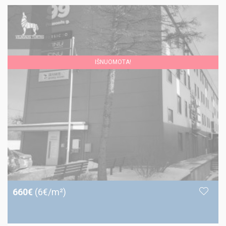
IŠNUOMOTA!
660€
(6€/m²)