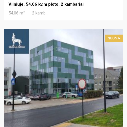
Vilniuje, 54.06 kv.m ploto, 2 kambariai
54.06 m²
2 kamb.
NUOMA