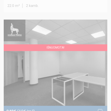
22.0 m²
2 kamb.
IŠNUOMOTA!