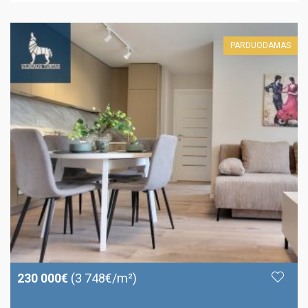
PARDUODAMAS
230 000€
(3 748€/m²)