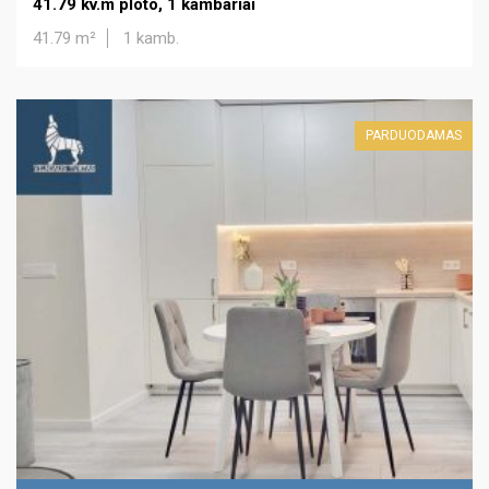
41.79 kv.m ploto, 1 kambariai
41.79 m²
1 kamb.
PARDUODAMAS