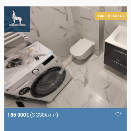
PARDUODAMAS
185 000€
(3 330€/m²)