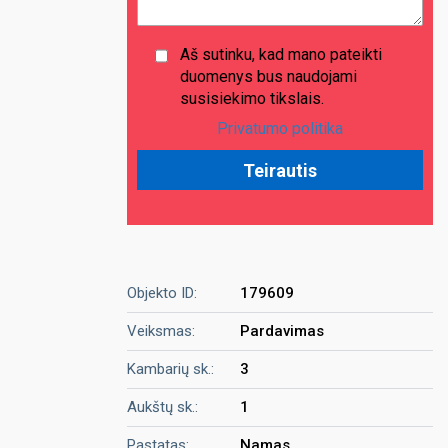
Aš sutinku, kad mano pateikti
duomenys bus naudojami
susisiekimo tikslais.
Privatumo politika
Objekto ID:
179609
Veiksmas:
Pardavimas
Kambarių sk.:
3
Aukštų sk.:
1
Pastatas:
Namas