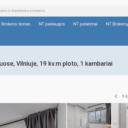
tinėms ir stambioms įmonėms.
Brokerio testas
NT paslaugos
NT patarimai
NT Brokeri
e, Vilniuje, 19 kv.m ploto, 1 kambariai
1
i