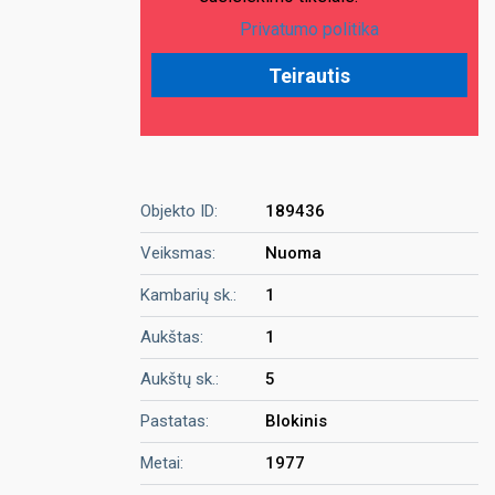
Privatumo politika
Objekto ID:
189436
Veiksmas:
Nuoma
Kambarių sk.:
1
Aukštas:
1
Aukštų sk.:
5
Pastatas:
Blokinis
Metai:
1977