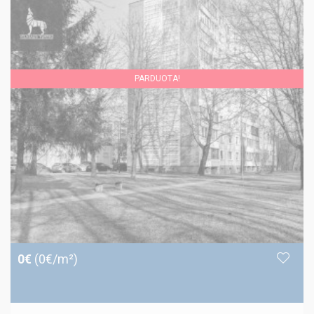
PARDUOTA!
0€
(0€/m²)