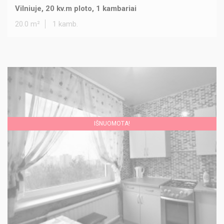
Vilniuje, 20 kv.m ploto, 1 kambariai
20.0 m²
1 kamb.
IŠNUOMOTA!