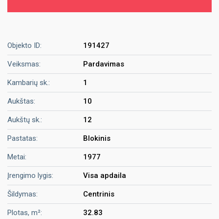
Objekto ID:
191427
Veiksmas:
Pardavimas
Kambarių sk.:
1
Aukštas:
10
Aukštų sk.:
12
Pastatas:
Blokinis
Metai:
1977
Įrengimo lygis:
Visa apdaila
Šildymas:
Centrinis
Plotas, m²:
32.83