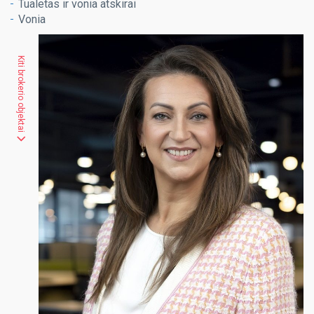
Tualetas ir vonia atskirai
Vonia
Kiti brokerio objektai