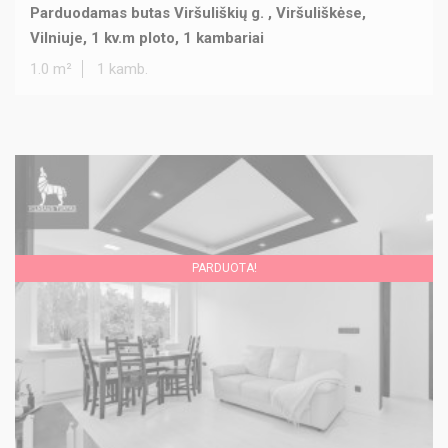
Parduodamas butas Viršuliškių g. , Viršuliškėse,
Vilniuje, 1 kv.m ploto, 1 kambariai
1.0 m²
1 kamb.
PARDUOTA!