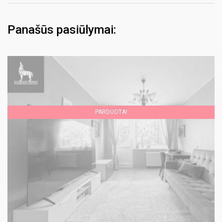
Panašūs pasiūlymai:
PARDUOTA!