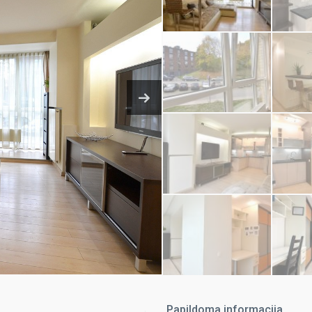
Papildoma informacija