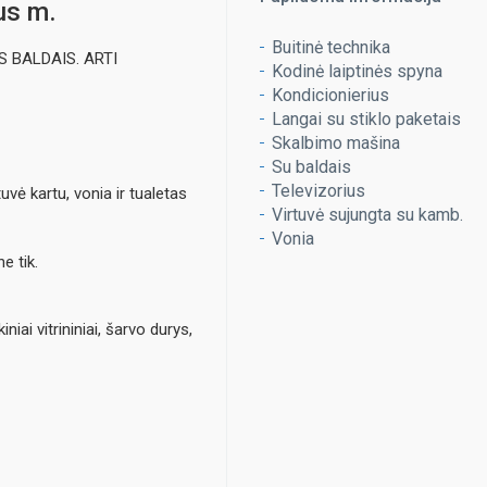
aus m.
Buitinė technika
 BALDAIS. ARTI
Kodinė laiptinės spyna
Kondicionierius
Langai su stiklo paketais
Skalbimo mašina
Su baldais
Televizorius
tuvė kartu, vonia ir tualetas
Virtuvė sujungta su kamb.
Vonia
e tik.
niai vitrininiai, šarvo durys,