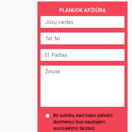
PLANUOK APŽIŪRĄ
Aš sutinku, kad mano pateikti
duomenys bus naudojami
susisiekimo tikslais.