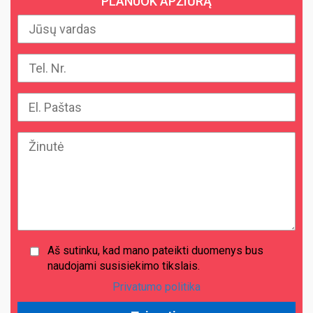
PLANUOK APŽIŪRĄ
Aš sutinku, kad mano pateikti duomenys bus
naudojami susisiekimo tikslais.
Privatumo politika