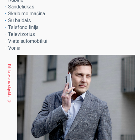
Sandėliukas
Skalbimo mašina
Su baldais
Telefono linija
Televizorius
Vieta automobiliui
Vonia
Kiti brokerio objektai