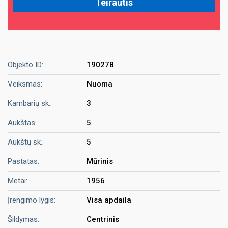
Objekto ID:
190278
Veiksmas:
Nuoma
Kambarių sk.:
3
Aukštas:
5
Aukštų sk.:
5
Pastatas:
Mūrinis
Metai:
1956
Įrengimo lygis:
Visa apdaila
Šildymas:
Centrinis