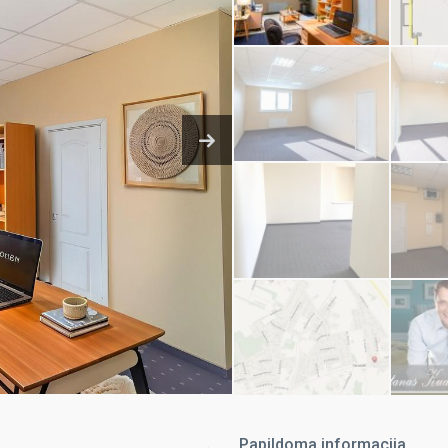
Papildoma informacija