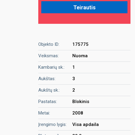
Objekto ID:
175775
Veiksmas:
Nuoma
Kambarių sk.:
1
Aukštas:
3
Aukštų sk.:
2
Pastatas:
Blokinis
Metai:
2008
Įrengimo lygis:
Visa apdaila