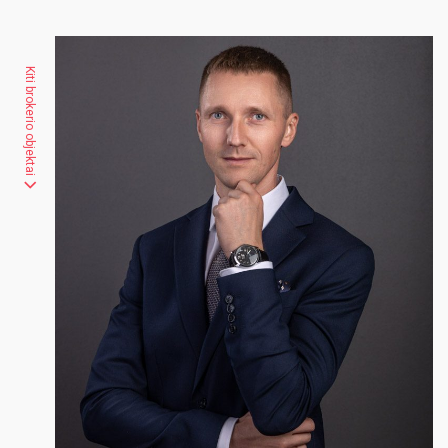
Kiti brokerio objektai