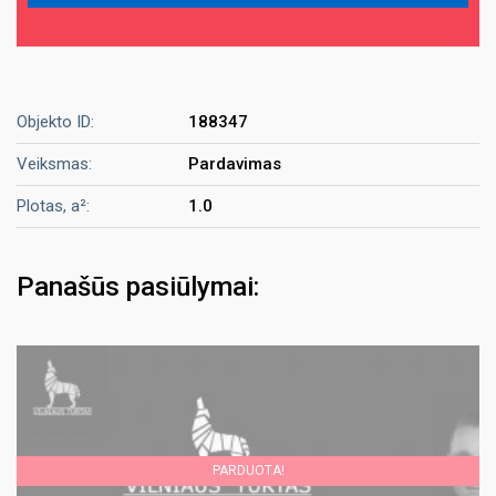
Objekto ID:
188347
Veiksmas:
Pardavimas
Plotas, a²:
1.0
Panašūs pasiūlymai:
PARDUOTA!