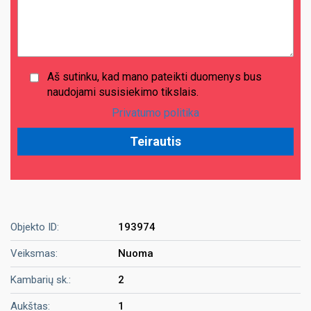
Aš sutinku, kad mano pateikti duomenys bus
naudojami susisiekimo tikslais.
Privatumo politika
Objekto ID:
193974
Veiksmas:
Nuoma
Kambarių sk.:
2
Aukštas:
1