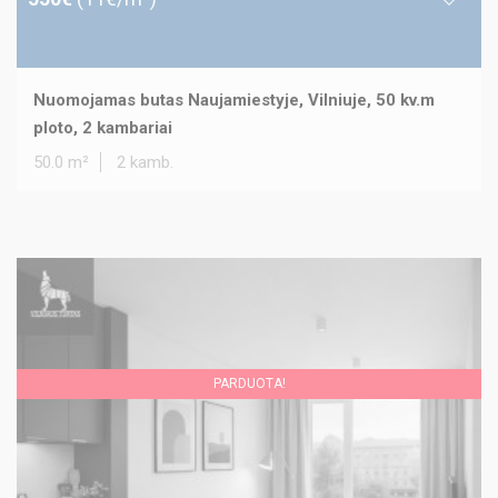
Nuomojamas butas Naujamiestyje, Vilniuje, 50 kv.m
ploto, 2 kambariai
50.0 m²
2 kamb.
PARDUOTA!