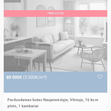
PARDUOTA!
80 000€
(5 000€/m²)
Parduodamas butas Naujamiestyje, Vilniuje, 16 kv.m
ploto, 1 kambariai