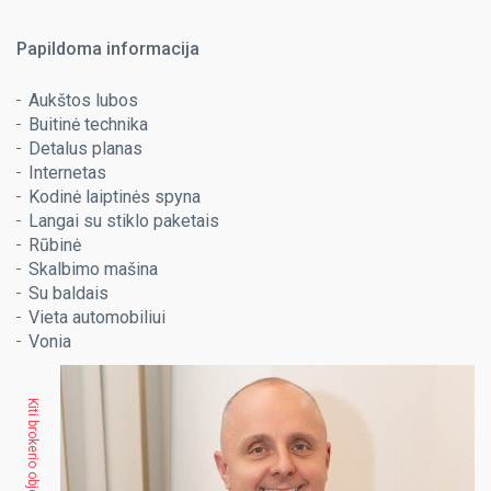
Papildoma informacija
Aukštos lubos
Buitinė technika
Detalus planas
Internetas
Kodinė laiptinės spyna
Langai su stiklo paketais
Rūbinė
Skalbimo mašina
Su baldais
Vieta automobiliui
Vonia
Kiti brokerio objektai