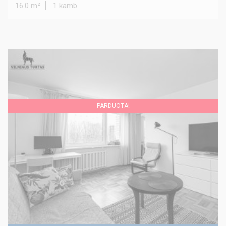
16.0 m²
1 kamb.
PARDUOTA!