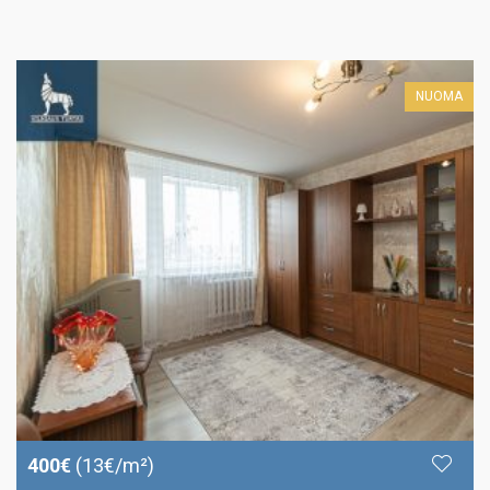
NUOMA
400€
(13€/m²)