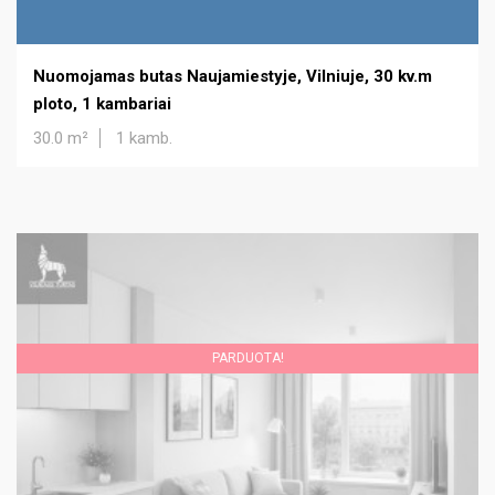
Nuomojamas butas Naujamiestyje, Vilniuje, 30 kv.m
ploto, 1 kambariai
30.0 m²
1 kamb.
PARDUOTA!