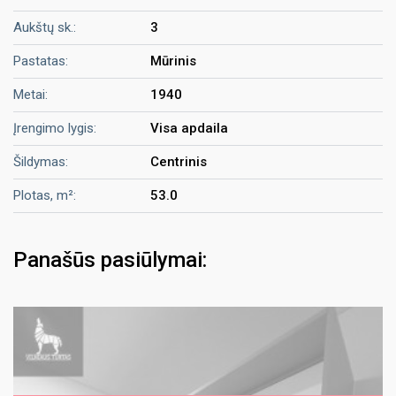
Aukštų sk.:
3
Pastatas:
Mūrinis
Metai:
1940
Įrengimo lygis:
Visa apdaila
Šildymas:
Centrinis
Plotas, m²:
53.0
Panašūs pasiūlymai: