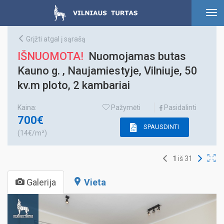
To
nav
Grįžti atgal į sąrašą
IŠNUOMOTA!
Nuomojamas butas
Kauno g. , Naujamiestyje, Vilniuje, 50
kv.m ploto, 2 kambariai
Kaina:
Pažymėti
Pasidalinti
700€
SPAUSDINTI
(14€/m²)
1
iš
31
Galerija
Vieta