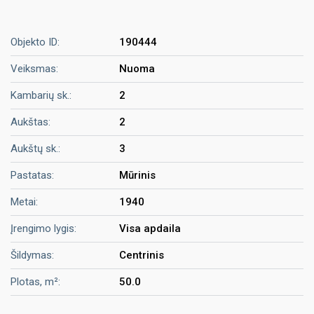
Objekto ID:
190444
Veiksmas:
Nuoma
Kambarių sk.:
2
Aukštas:
2
Aukštų sk.:
3
Pastatas:
Mūrinis
Metai:
1940
Įrengimo lygis:
Visa apdaila
Šildymas:
Centrinis
Plotas, m²:
50.0