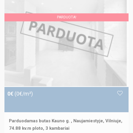
PARDUOTA!
0€
(0€/m²)
Parduodamas butas Kauno g. , Naujamiestyje, Vilniuje,
74.88 kv.m ploto, 3 kambariai