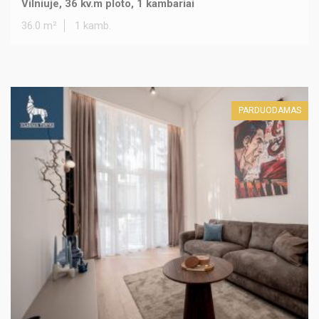
Vilniuje, 36 kv.m ploto, 1 kambariai
36.0 m²
1 kamb.
PARDUODAMAS