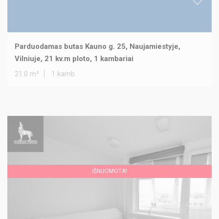
Parduodamas butas Kauno g. 25, Naujamiestyje,
Vilniuje, 21 kv.m ploto, 1 kambariai
21.0 m²
1 kamb.
IŠNUOMOTA!