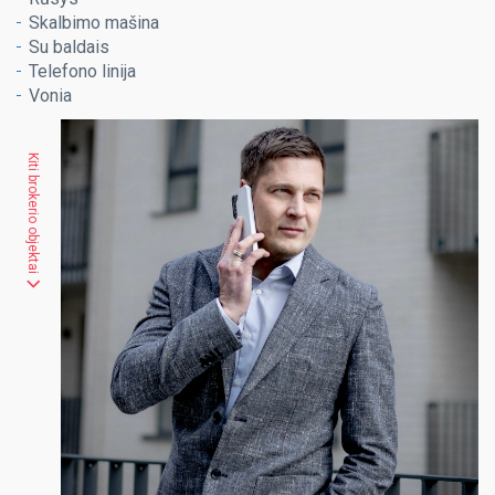
Skalbimo mašina
Su baldais
Telefono linija
Vonia
Kiti brokerio objektai