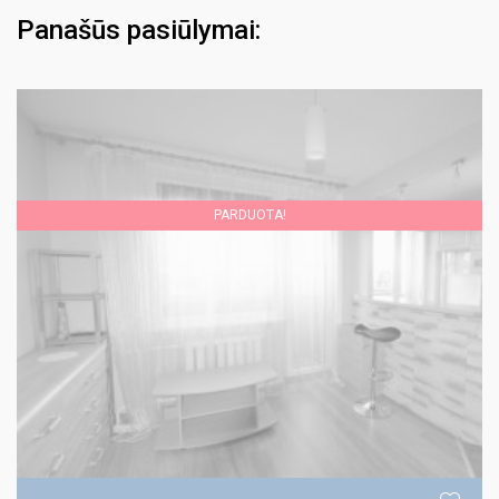
Panašūs pasiūlymai:
PARDUOTA!