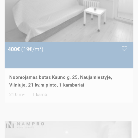
400€
(19€/m²)
Nuomojamas butas Kauno g. 25, Naujamiestyje,
Vilniuje, 21 kv.m ploto, 1 kambariai
21.0 m²
1 kamb.