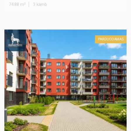
74.88 m²
3 kamb.
PARDUODAMAS