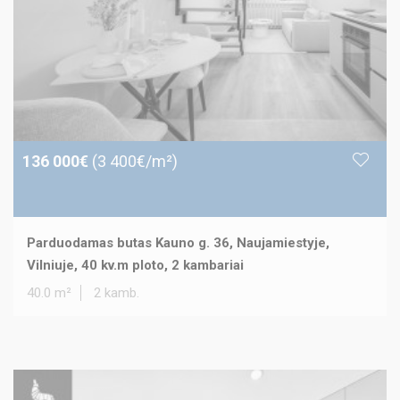
136 000€
(3 400€/m²)
Parduodamas butas Kauno g. 36, Naujamiestyje,
Vilniuje, 40 kv.m ploto, 2 kambariai
40.0 m²
2 kamb.