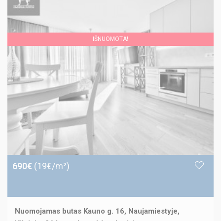
IŠNUOMOTA!
690€
(19€/m²)
Nuomojamas butas Kauno g. 16, Naujamiestyje,