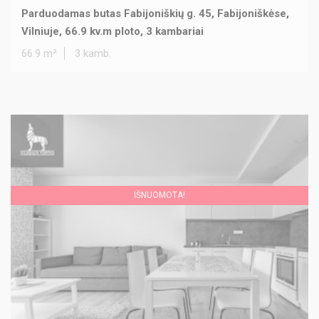
Parduodamas butas Fabijoniškių g. 45, Fabijoniškėse,
Vilniuje, 66.9 kv.m ploto, 3 kambariai
66.9 m²
3 kamb.
IŠNUOMOTA!