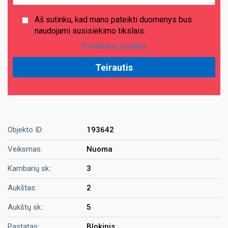
Aš sutinku, kad mano pateikti duomenys bus
naudojami susisiekimo tikslais.
Privatumo politika
Objekto ID:
193642
Veiksmas:
Nuoma
Kambarių sk.:
3
Aukštas:
2
Aukštų sk.:
5
Pastatas:
Blokinis