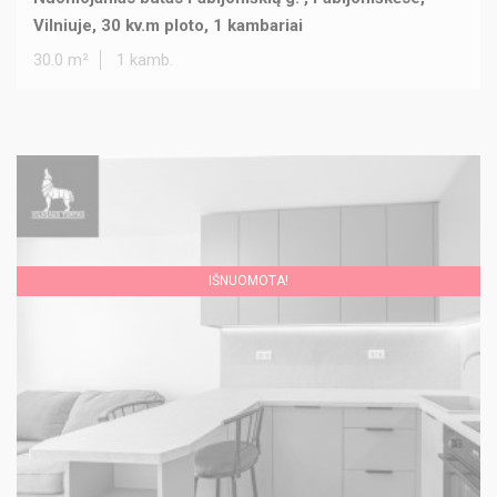
Vilniuje, 30 kv.m ploto, 1 kambariai
30.0 m²
1 kamb.
IŠNUOMOTA!