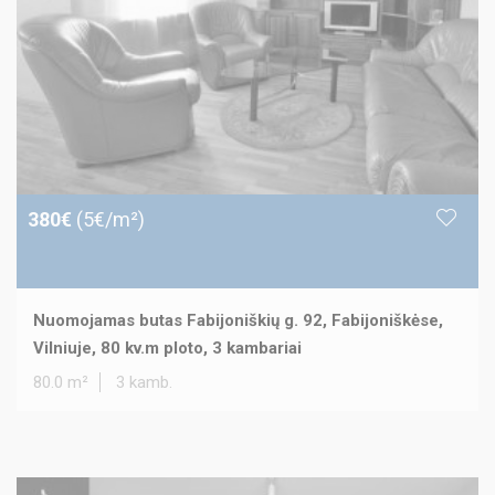
380€
(5€/m²)
Nuomojamas butas Fabijoniškių g. 92, Fabijoniškėse,
Vilniuje, 80 kv.m ploto, 3 kambariai
80.0 m²
3 kamb.