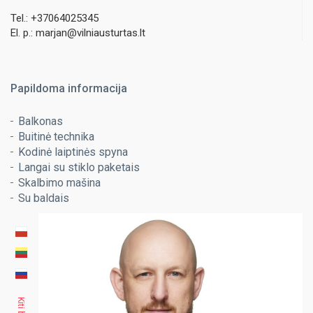
Tel.: +37064025345
El. p.: marjan@vilniausturtas.lt
Papildoma informacija
Balkonas
Buitinė technika
Kodinė laiptinės spyna
Langai su stiklo paketais
Skalbimo mašina
Su baldais