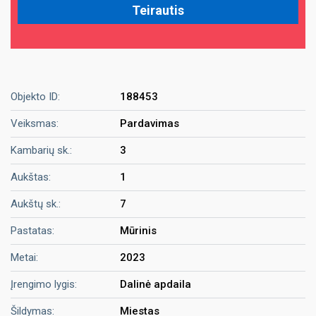
Objekto ID:
188453
Veiksmas:
Pardavimas
Kambarių sk.:
3
Aukštas:
1
Aukštų sk.:
7
Pastatas:
Mūrinis
Metai:
2023
Įrengimo lygis:
Dalinė apdaila
Šildymas:
Miestas