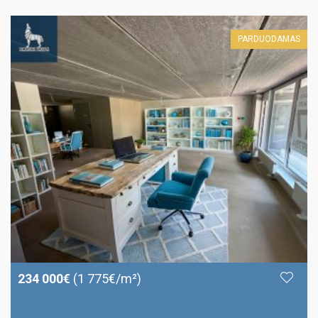
PARDUODAMAS
234 000€
(1 775€/m²)