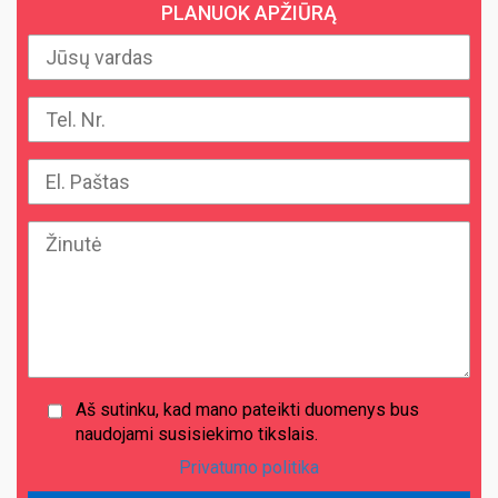
PLANUOK APŽIŪRĄ
Aš sutinku, kad mano pateikti duomenys bus
naudojami susisiekimo tikslais.
Privatumo politika