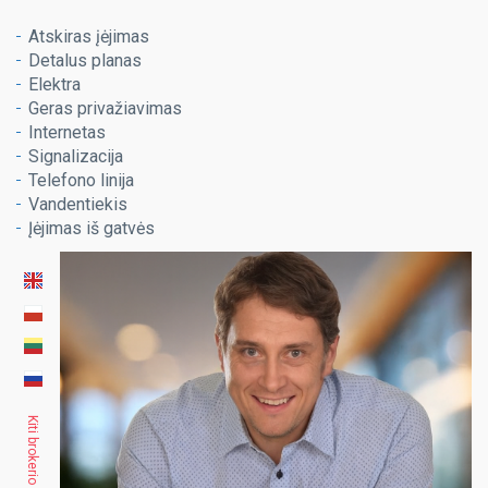
Atskiras įėjimas
Detalus planas
Elektra
Geras privažiavimas
Internetas
Signalizacija
Telefono linija
Vandentiekis
Įėjimas iš gatvės
Kiti brokerio objektai