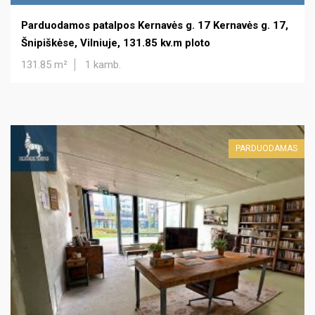
Parduodamos patalpos Kernavės g. 17 Kernavės g. 17,
Šnipiškėse, Vilniuje, 131.85 kv.m ploto
131.85 m²
1 kamb.
PARDUODAMAS