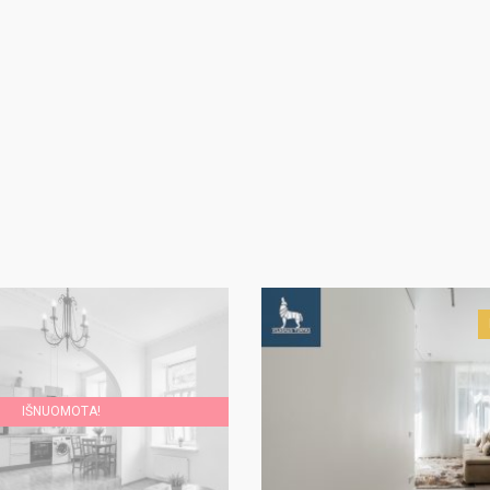
IŠNUOMOTA!