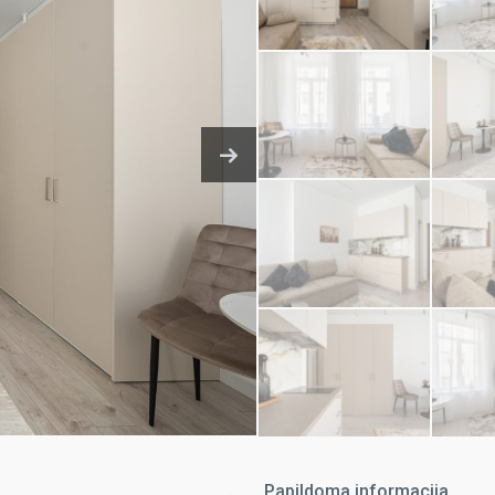
Papildoma informacija