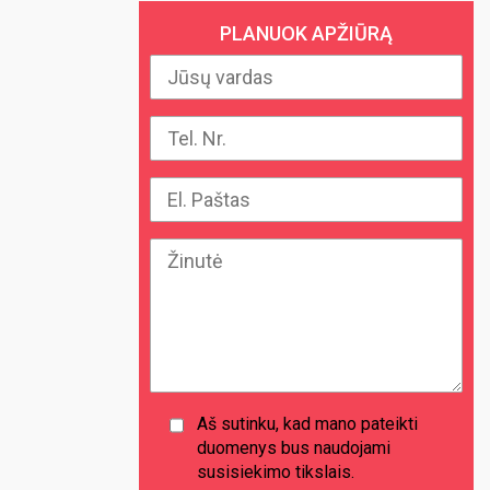
PLANUOK APŽIŪRĄ
Aš sutinku, kad mano pateikti
duomenys bus naudojami
susisiekimo tikslais.