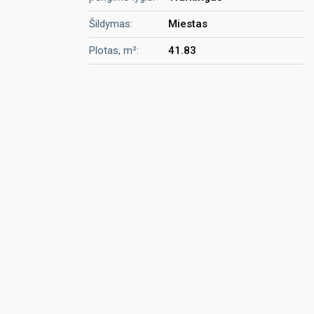
Šildymas:
Miestas
Plotas, m²:
41.83