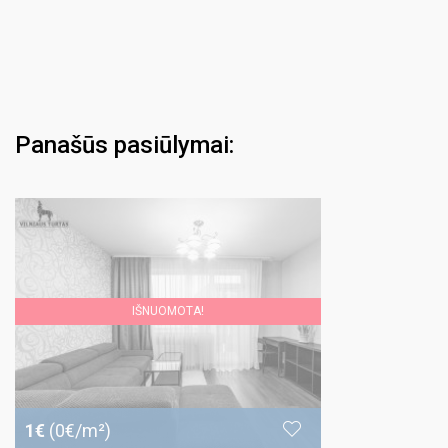
Panašūs pasiūlymai:
IŠNUOMOTA!
1€
(0€/m²)