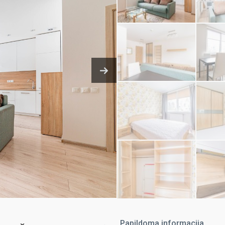
Papildoma informacija