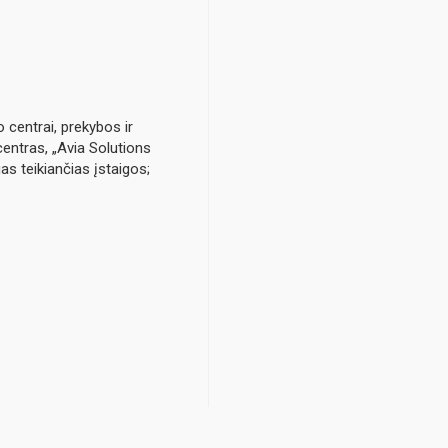
 centrai, prekybos ir
centras, „Avia Solutions
as teikiančias įstaigos;